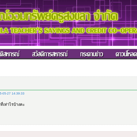
-05-27 14:39:33
ี่เท่าไรบ้างคะ