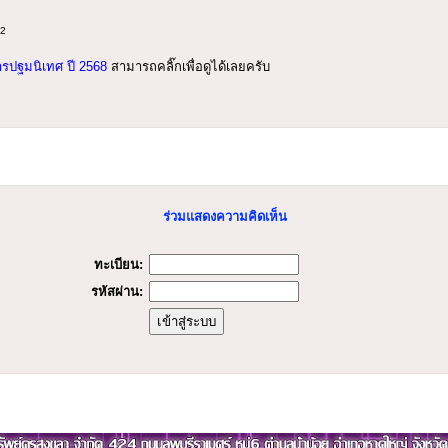
52
ปฐมนิเทศ ปี 2568
สามารถคลิ๊กเพื่อดูได้เลยครับ
ร่วมแสดงความคิดเห็น
ทะเบียน:
รหัสผ่าน: