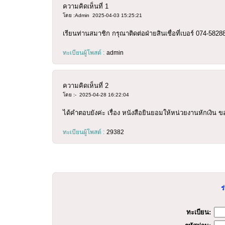
ความคิดเห็นที่
1
โดย :Admin 2025-04-03 15:25:21
เรียนท่านสมาชิก กรุณาติดต่อฝ่ายสินเชื่อที่เบอร์ 074-582
ทะเบียนผู้โพสต์ :
admin
ความคิดเห็นที่
2
โดย :- 2025-04-28 16:22:04
ได้คำตอบยังค่ะ เรื่อง หนังสือยินยอมให้หน่วยงานหักเงิน ข
ทะเบียนผู้โพสต์ :
29382
ร
ทะเบียน: