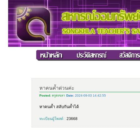
หาคนค้ำด่วนค่ะ
Posted:
ครูสงขลา
Date:
2024-09-03 14:42:55
หาคนค้ำ สลับกันค้ำได้
ทะเบียนผู้โพสต์ :
23668