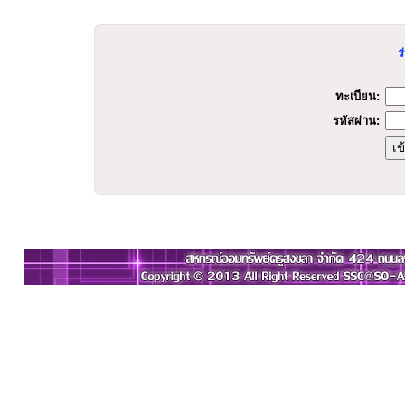
ร
ทะเบียน:
รหัสผ่าน: